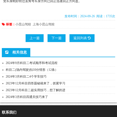
觉车身刚好转过直角弯车身方向已回正迅速回正方向盘。
发布时间：2024-09-26 阅读：1735次
标签：
小昆山驾校
上海小昆山驾校
上一篇
下一篇
返回列表
相关信息
2024年9月科目二考试顺序和考试流程
科目二(场内驾驶)扣10分情形（12条）
2024年3月科目二4个学车技巧
2023年12月科目四答题秘籍来了，抓紧学习
2023年12月科目二超实用技巧，想了解的进
2024年3月科目四通关技巧来了
联系我们