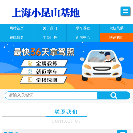
网站首页
关于我们
学车课程
驾校风采
在线报名
学员问答
新闻中心
联系我们
联系我们
CONTACT US