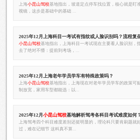
上海
小昆山驾校
基地指出，坡道定点停车找位置，核心就是盯
视镜，这步是基础中的基础 ...
2025年12月上海科目一考试有指纹或人脸识别吗？流程复
小昆山驾校
基地指出，上海科目一考试现在主要看人脸识别，
去了绝对不懵：提前到考场，...
2025年12月上海老年学员学车有特殊政策吗？
上海
小昆山驾校
基地指出，上海现在对老年学员学车的政策可贴
制放宽，家用车型都能选：以...
2025年12月
小昆山驾校
基地解析驾考各科目考试难度如何
上海驾考四个科目难度差别还挺明显的，理论科只要肯刷题就好
过，难在记细节 这科真不算...