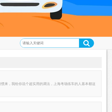
习惯来，我给你说个超实用的调法，上海考场练车的人基本都这