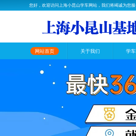
您好，欢迎访问上海小昆山学车网站，我们将竭诚为您服
网站首页
关于我们
学车