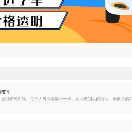
调节？
，还能瞄见库线，每个人身高坐姿不一样，别照搬别人的调法，按自己的