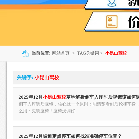
当前位置:
网站首页
> TAG关键词 >
小昆山驾校
关键字:
小昆山驾校
2025年12月
小昆山驾校
基地解析倒车入库时后视镜该如何
倒车入库调后视镜，核心就一个原则：能清楚看到后轮和车身
么用：先调座椅！座椅没调好...
2025年12月坡道定点停车如何找准准确停车位置？