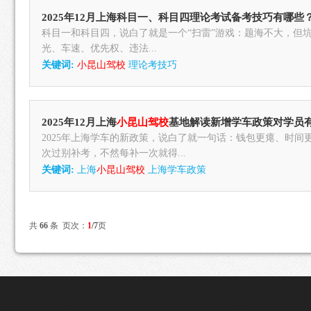
2025年12月上海科目一、科目四理论考试备考技巧有哪些
科目一和科目四，说白了就是一个“扫雷”游戏：题海不大，但
光、车速、优先权、违法...
关键词:
小昆山驾校
理论考技巧
2025年12月上海
小昆山驾校
基地解读新增学车政策对学员
2025年上海学车的新政策，说白了就一句话：钱包更瘪、时
次过别补考，不然每补一次就得...
关键词:
上海
小昆山驾校
上海学车政策
共
66
条 页次：
1
/7
页