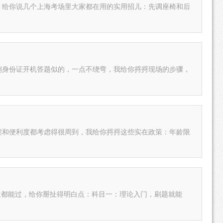
，给你说几个上海考场里大家都在用的实用招儿：先调座椅和后
刷身份证开机答题似的，一点不绕弯，我给你捋捋现场的步骤，
流程和便利度都考虑得很周到，我给你捋捋这些实在政策：年龄限
位都能过，给你掰扯得明白点：科目一：理论入门，刷题就能