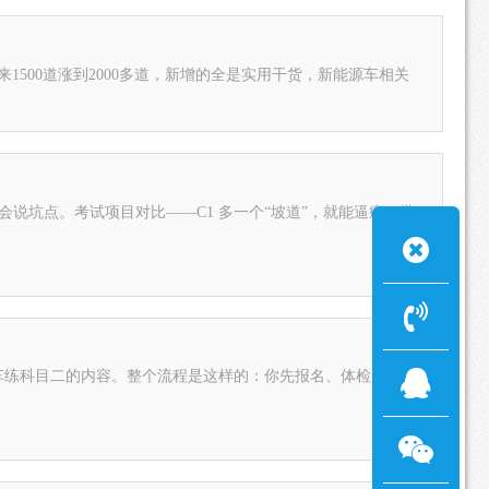
1500道涨到2000多道，新增的全是实用干货，新能源车相关
会说坑点。考试项目对比——C1 多一个“坡道”，就能逼疯一批
车练科目二的内容。整个流程是这样的：你先报名、体检、面