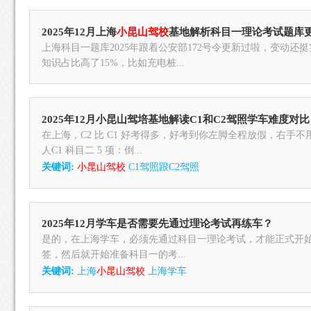
2025年12月上海
小昆山驾校
基地解析科目一理论考试题库
上海科目一题库2025年跟着公安部172号令更新过啦，变动还
知识占比高了15%，比如充电桩...
2025年12月小昆山驾培基地解读C1和C2驾照学车难度对
在上海，C2 比 C1 好考得多，好考到你左脚全程放假，右手
人C1 科目二 5 项：倒...
关键词:
小昆山驾校
C1驾照跟C2驾照
2025年12月学车是否需要先通过理论考试再练车？
是的，在上海学车，必须先通过科目一理论考试，才能正式开
签，然后就开始准备科目一的考...
关键词:
上海
小昆山驾校
上海学车