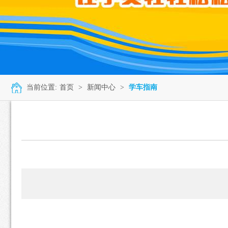
当前位置:
首页
>
新闻中心
>
学车指南