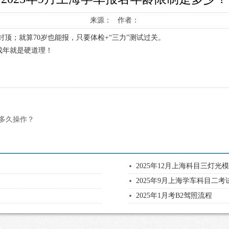
来源： 作者：
封顶；就算70岁也能报，只要体检+“三力”测试过关。
成年就是硬道理！
前多久操作？
2025年12月上海科目三灯
2025年9月上海学车科目二考
2025年1月考B2驾照流程