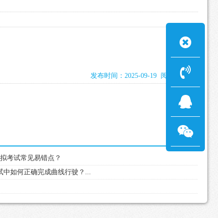
发布时间：2025-09-19 阅读：930次
光模拟考试常见易错点？
试中如何正确完成曲线行驶？...