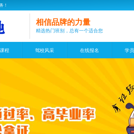
务！
相信品牌的力量
精选热门班别，总有一个适合您
课程
驾校风采
在线报名
学