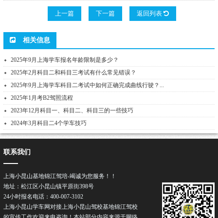
上一篇
下一篇
返回列表
相关信息
2025年9月上海学车报名年龄限制是多少？
2025年2月科目二和科目三考试有什么常见错误？
2025年9月上海学车科目二考试中如何正确完成曲线行驶？...
2025年1月考B2驾照流程
2023年12月科目一、科目二、科目三的一些技巧
2024年3月科目二4个学车技巧
联系我们
上海小昆山基地锦江驾培-竭诚为您服务！！
地址：松江区小昆山镇平原街398号
24小时报名电话：400-007-3102
上海小昆山学车网对接上海小昆山驾校基地锦江驾校
的宣传工作欢迎来电咨询！本站部分内容来源于网络